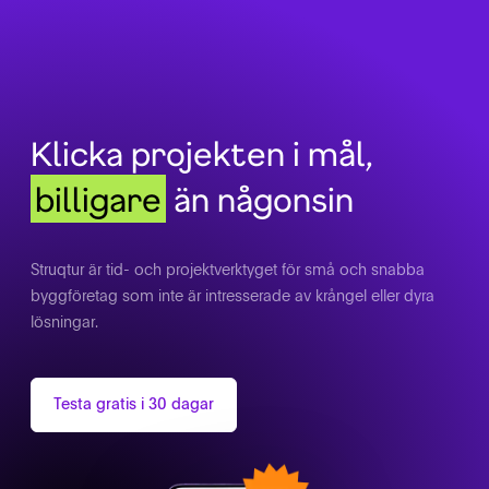
Klicka projekten i mål,
billigare
än någonsin
Struqtur är tid- och projektverktyget för små och snabba
byggföretag som inte är intresserade av krångel eller dyra
lösningar.
Testa gratis i 30 dagar